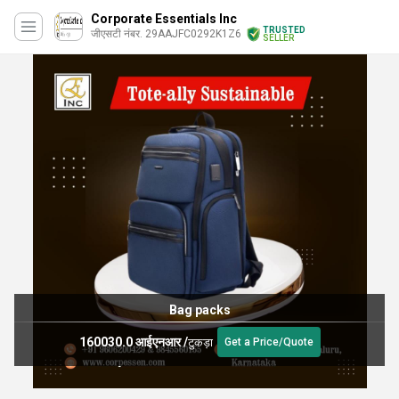
Corporate Essentials Inc
TRUSTED
जीएसटी नंबर. 29AAJFC0292K1Z6
SELLER
Bag packs
160030.0 आईएनआर
/
टुकड़ा
Get a Price/Quote