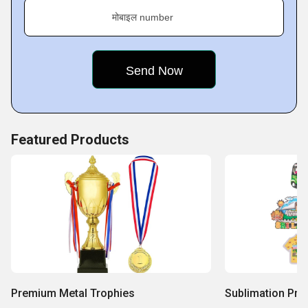
मोबाइल number
Featured Products
Premium Metal Trophies
Sublimation Pri