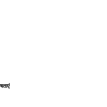
षताएं