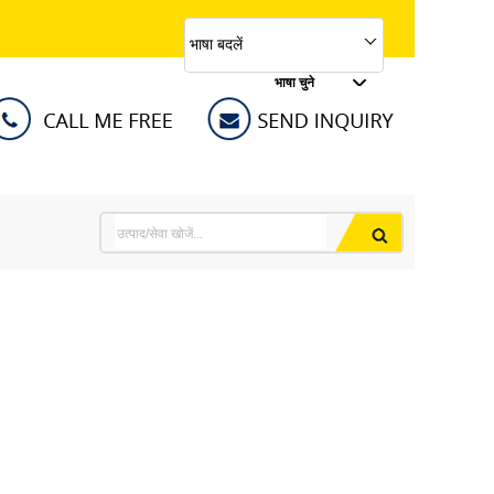
भाषा बदलें
भाषा चुने